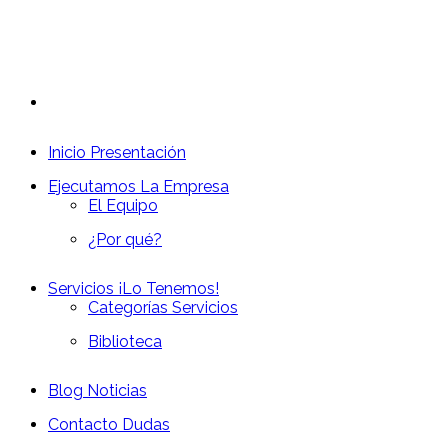
Inicio
Presentación
Ejecutamos
La Empresa
El Equipo
¿Por qué?
Servicios
¡Lo Tenemos!
Categorías Servicios
Biblioteca
Blog
Noticias
Contacto
Dudas