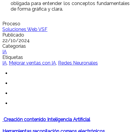
obligada para entender los conceptos fundamentales
de forma gráfica y clara.
Proceso
Soluciones Web VSF
Publicado
22/10/2024
Categorías
IA
Etiquetas
IA
,
Mejorar ventas con IA
,
Redes Neuronales
Creación contenido Inteligencia Artificial
Herramientas recopilación correos electrónicos