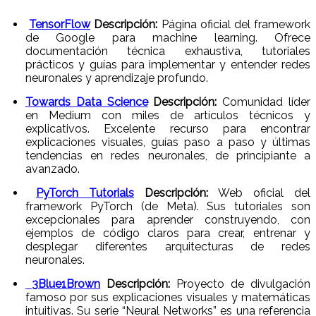
TensorFlow
Descripción:
Página oficial del framework
de Google para machine learning. Ofrece
documentación técnica exhaustiva, tutoriales
prácticos y guías para implementar y entender redes
neuronales y aprendizaje profundo.
Towards Data Science
Descripción:
Comunidad líder
en Medium con miles de artículos técnicos y
explicativos. Excelente recurso para encontrar
explicaciones visuales, guías paso a paso y últimas
tendencias en redes neuronales, de principiante a
avanzado.
PyTorch Tutorials
Descripción:
Web oficial del
framework PyTorch (de Meta). Sus tutoriales son
excepcionales para aprender construyendo, con
ejemplos de código claros para crear, entrenar y
desplegar diferentes arquitecturas de redes
neuronales.
3Blue1Brown
Descripción:
Proyecto de divulgación
famoso por sus explicaciones visuales y matemáticas
intuitivas. Su serie “Neural Networks” es una referencia