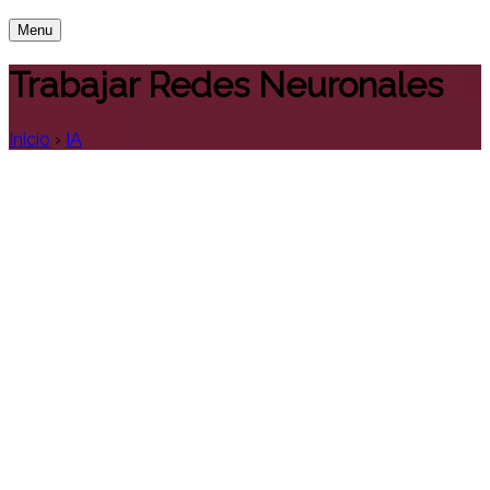
Menu
Trabajar Redes Neuronales
Inicio
›
IA