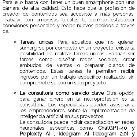
Para ello basta con tener un buen smartphone con una
cámara de alta calidad. Esto hace que la profesión de
creador de contenidos sea accesible a más personas.
Trabajar con empresas locales le permite establecer
conexiones personales y recibir nuevos pedidos a través
de.
Tareas unicas
Para aquellos que no quieran
sumergirse por completo en un proyecto, existe la
posibilidad de realizar tareas únicas. Podrían ser
tareas como diseñar redes sociales, crear
embudos de ventas o preparar planos de
contenidos. Estas tareas le permiten recibir
ingresos por un trabajo específico realizado, sin
comprometerse con un solo proyecto.
La consultoría como servicio clave
Otra opción
para ganar dinero en la neuroprofesión es la
consultoría. Los especialistas pueden asesorar a
los emprendedores sobre la implementación de
inteligencia artificial en sus proyectos.
La consultoría puede incluir capacitación en redes
neuronales específicas como
ChatGPT-4o y
Perplexity AI , Ideogram AI (Ideogram 2.0) y