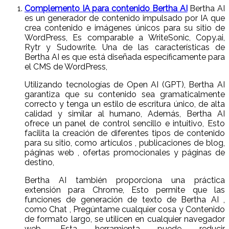
Complemento IA para contenido Bertha AI
Bertha AI
es un generador de contenido impulsado por IA que
crea contenido e imágenes únicos para su sitio de
WordPress, Es comparable a WriteSonic, Copy.ai,
Rytr y Sudowrite. Una de las características de
Bertha AI es que está diseñada específicamente para
el CMS de WordPress,
Utilizando tecnologías de Open AI (GPT), Bertha AI
garantiza que su contenido sea gramaticalmente
correcto y tenga un estilo de escritura único, de alta
calidad y similar al humano, Además, Bertha AI
ofrece un panel de control sencillo e intuitivo, Esto
facilita la creación de diferentes tipos de contenido
para su sitio, como artículos , publicaciones de blog,
páginas web , ofertas promocionales y páginas de
destino,
Bertha AI también proporciona una práctica
extensión para Chrome, Esto permite que las
funciones de generación de texto de Bertha AI ,
como Chat , Pregúntame cualquier cosa y Contenido
de formato largo, se utilicen en cualquier navegador
web. Esta herramienta puede reducir