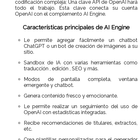
codificación compleja; Una clave API de OpenAI hará
todo el trabajo. Esta clave conecta su cuenta
OpenAI con el complemento AI Engine.
Características principales de AI Engine
Le permite agregar fácilmente un chatbot
ChatGPT o un bot de creación de imágenes a su
sitio.
Sandbox de IA con varias herramientas como
traducción , edición , SEO y más.
Modos de pantalla completa, ventana
emergente y chatbot.
Genera contenido fresco y emocionante.
Le permite realizar un seguimiento del uso de
OpenAI con estadísticas integradas.
Recibe recomendaciones de titulares, extractos,
etc.
Crea plantillas personalizadas para el generador