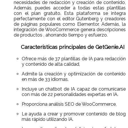
necesidades de redacción y creación de contenido,
Además, puedes acceder a todas estas plantillas
con el plan gratuito. Esta plataforma se integra
perfectamente con el editor Gutenberg y creadores
de páginas populares como Elementor, Además, la
integración de WooCommerce genera descripciones
de productos , ahorrando tiempo y esfuerzo.
Características principales de GetGenie.AI
Ofrece más de 37 plantillas de IA para redacción
y contenido de alta calidad,
Admite la creación y optimización de contenido
en más de 33 idiomas.
Incluye un chatbot de IA capaz de comunicarse
con más de 22 personalidades expertas en IA.
Proporciona análisis SEO de WooCommerce,
Le ayuda a crear y promover contenido de blog
más rápido utilizando IA.