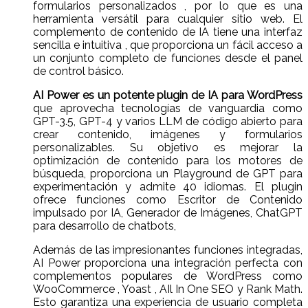
formularios personalizados , por lo que es una
herramienta versátil para cualquier sitio web. El
complemento de contenido de IA tiene una interfaz
sencilla e intuitiva , que proporciona un fácil acceso a
un conjunto completo de funciones desde el panel
de control básico.
AI Power es un potente plugin de IA para WordPress
que aprovecha tecnologías de vanguardia como
GPT-3.5, GPT-4 y varios LLM de código abierto para
crear contenido, imágenes y formularios
personalizables. Su objetivo es mejorar la
optimización de contenido para los motores de
búsqueda, proporciona un Playground de GPT para
experimentación y admite 40 idiomas. El plugin
ofrece funciones como Escritor de Contenido
impulsado por IA, Generador de Imágenes, ChatGPT
para desarrollo de chatbots,
Además de las impresionantes funciones integradas,
AI Power proporciona una integración perfecta con
complementos populares de WordPress como
WooCommerce , Yoast , AIl In One SEO y Rank Math.
Esto garantiza una experiencia de usuario completa