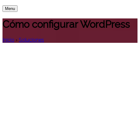
Menu
Cómo configurar WordPress
Inicio
›
Soluciones