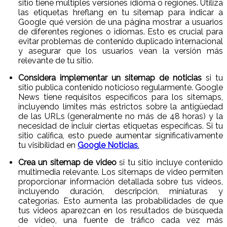
sitio tiene múltiples versiones idioma o regiones. Utiliza
las etiquetas hreflang en tu sitemap para indicar a
Google qué versión de una página mostrar a usuarios
de diferentes regiones o idiomas. Esto es crucial para
evitar problemas de contenido duplicado internacional
y asegurar que los usuarios vean la versión más
relevante de tu sitio.
Considera implementar un sitemap de noticias
si tu
sitio publica contenido noticioso regularmente. Google
News tiene requisitos específicos para los sitemaps,
incluyendo límites más estrictos sobre la antigüedad
de las URLs (generalmente no más de 48 horas) y la
necesidad de incluir ciertas etiquetas específicas. Si tu
sitio califica, esto puede aumentar significativamente
tu visibilidad en
Google Noticias
.
Crea un sitemap de video
si tu sitio incluye contenido
multimedia relevante. Los sitemaps de video permiten
proporcionar información detallada sobre tus videos,
incluyendo duración, descripción, miniaturas y
categorías. Esto aumenta las probabilidades de que
tus videos aparezcan en los resultados de búsqueda
de video, una fuente de tráfico cada vez más