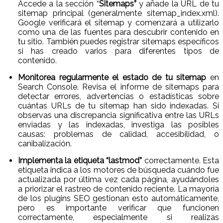
Accede a la sección “
Sitemaps”
y añade la URL de tu
sitemap principal (generalmente sitemap_index.xml).
Google verificará el sitemap y comenzará a utilizarlo
como una de las fuentes para descubrir contenido en
tu sitio. También puedes registrar sitemaps específicos
si has creado varios para diferentes tipos de
contenido.
Monitorea regularmente el estado de tu sitemap
en
Search Console. Revisa el informe de sitemaps para
detectar errores, advertencias o estadísticas sobre
cuántas URLs de tu sitemap han sido indexadas. Si
observas una discrepancia significativa entre las URLs
enviadas y las indexadas, investiga las posibles
causas: problemas de calidad, accesibilidad, o
canibalización.
Implementa la etiqueta “lastmod”
correctamente. Esta
etiqueta indica a los motores de búsqueda cuándo fue
actualizada por última vez cada página, ayudándoles
a priorizar el rastreo de contenido reciente. La mayoría
de los plugins SEO gestionan esto automáticamente,
pero es importante verificar que funcionen
correctamente, especialmente si realizas