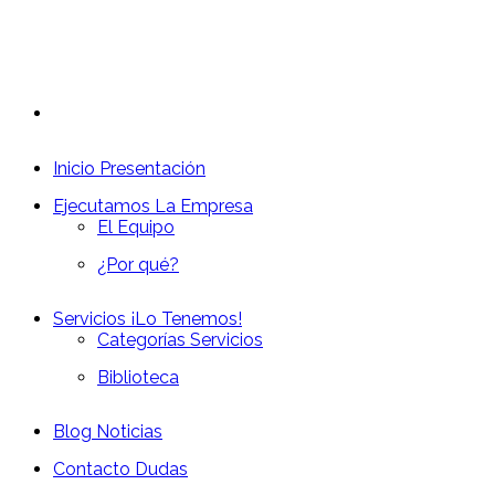
Inicio
Presentación
Ejecutamos
La Empresa
El Equipo
¿Por qué?
Servicios
¡Lo Tenemos!
Categorías Servicios
Biblioteca
Blog
Noticias
Contacto
Dudas