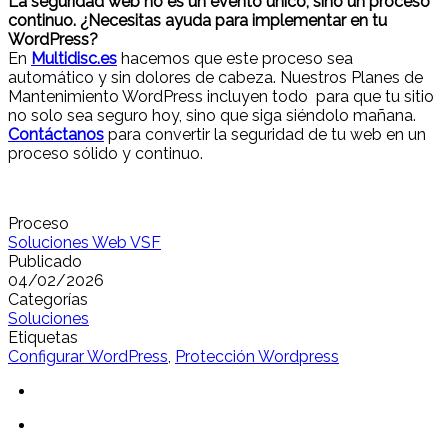
La seguridad web no es un evento único, sino un proceso
continuo. ¿Necesitas ayuda para implementar en tu
WordPress?
En
Multidisc.es
hacemos que este proceso sea
automático y sin dolores de cabeza. Nuestros Planes de
Mantenimiento WordPress incluyen todo para que tu sitio
no solo sea seguro hoy, sino que siga siéndolo mañana.
Contáctanos
para convertir la seguridad de tu web en un
proceso sólido y continuo.
Proceso
Soluciones Web VSF
Publicado
04/02/2026
Categorías
Soluciones
Etiquetas
Configurar WordPress
,
Protección Wordpress