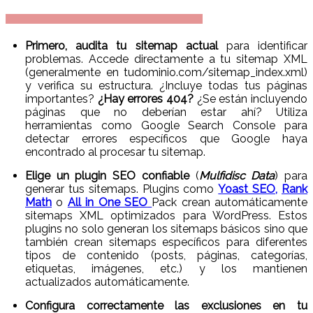
Primero, audita tu sitemap actual
para identificar
problemas. Accede directamente a tu sitemap XML
(generalmente en tudominio.com/sitemap_index.xml)
y verifica su estructura. ¿Incluye todas tus páginas
importantes?
¿Hay errores 404?
¿Se están incluyendo
páginas que no deberían estar ahí? Utiliza
herramientas como Google Search Console para
detectar errores específicos que Google haya
encontrado al procesar tu sitemap.
Elige un plugin SEO confiable
(
Mulfidisc Data
) para
generar tus sitemaps. Plugins como
Yoast SEO,
Rank
Math
o
All in One SEO
Pack crean automáticamente
sitemaps XML optimizados para WordPress. Estos
plugins no solo generan los sitemaps básicos sino que
también crean sitemaps específicos para diferentes
tipos de contenido (posts, páginas, categorías,
etiquetas, imágenes, etc.) y los mantienen
actualizados automáticamente.
Configura correctamente las exclusiones en tu