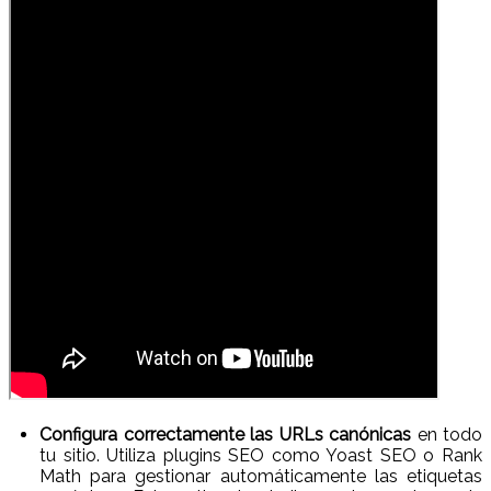
Configura correctamente las URLs canónicas
en todo
tu sitio. Utiliza plugins SEO como Yoast SEO o Rank
Math para gestionar automáticamente las etiquetas