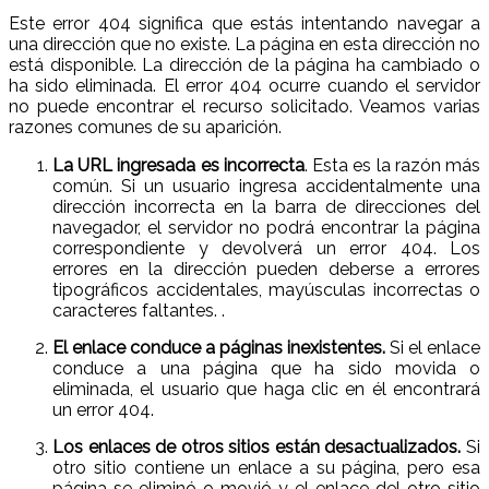
Este error 404 significa que estás intentando navegar a
una dirección que no existe. La página en esta dirección no
está disponible. La dirección de la página ha cambiado o
ha sido eliminada. El error 404 ocurre cuando el servidor
no puede encontrar el recurso solicitado. Veamos varias
razones comunes de su aparición.
La URL ingresada es incorrecta
. Esta es la razón más
común. Si un usuario ingresa accidentalmente una
dirección incorrecta en la barra de direcciones del
navegador, el servidor no podrá encontrar la página
correspondiente y devolverá un error 404. Los
errores en la dirección pueden deberse a errores
tipográficos accidentales, mayúsculas incorrectas o
caracteres faltantes. .
El enlace conduce a páginas inexistentes.
Si el enlace
conduce a una página que ha sido movida o
eliminada, el usuario que haga clic en él encontrará
un error 404.
Los enlaces de otros sitios están desactualizados.
Si
otro sitio contiene un enlace a su página, pero esa
página se eliminó o movió y el enlace del otro sitio