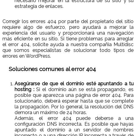
necesario mejorar en la estructura de su sitio y su
estrategia de enlaces.
Corregir los errores 404 por parte del propietario del sitio
requiere algo de esfuerzo, pero ayudará a mejorar la
experiencia del usuario y proporcionará una navegación
más eficiente en su sitio. Si tiene problemas para arreglar
el error 404, solicite ayuda a nuestra compañia Multidisc
que somos especialistas de solucionar todo tipos de
errores en WordPress.
Soluciones comunes al error 404
Asegúrarse de que el dominio esté apuntando a tu
hosting :
Si el dominio aún se está propagando, es
posible que aparezca una página de error 404. Para
solucionarlo, deberá esperar hasta que se complete
la propagación. Por lo general, la resolución del DNS
demora un máximo de 24 horas.
Además, el error 404 puede deberse a una
configuración DNS incorrecta. Es posible que hayas
apuntado el dominio a un servidor de nombres
incorrecto o a una dirección IP incorrecta a través de