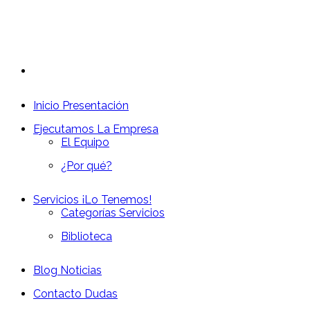
Inicio
Presentación
Ejecutamos
La Empresa
El Equipo
¿Por qué?
Servicios
¡Lo Tenemos!
Categorías Servicios
Biblioteca
Blog
Noticias
Contacto
Dudas