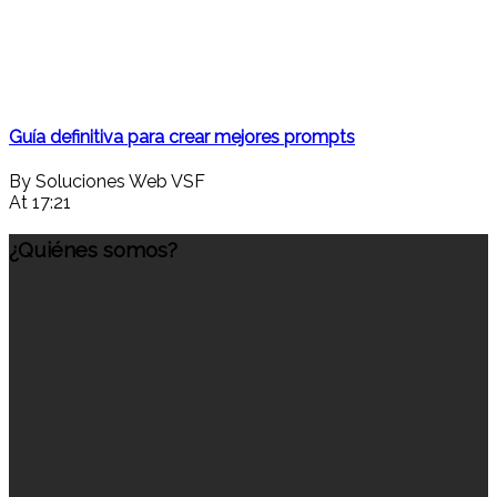
Guía definitiva para crear mejores prompts
By Soluciones Web VSF
At 17:21
¿Quiénes somos?