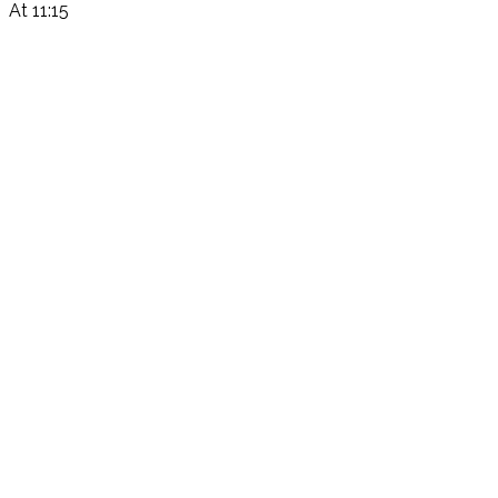
At 11:15