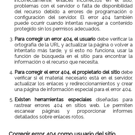
incorrectamente, enlaces incorrectos en el sitio,
problemas con el servidor o falta de disponibilidad
del recurso debido a errores de programación o
configuración del servidor. El error 404 también
puede ocurrir cuando intentas navegar a contenido
protegido sin los permisos adecuados.
Para corregir un error 404, el usuario
debe verificar la
ortografía de la URL y actualizar la página o volver a
intentarlo más tarde, y si esto no funciona, usar la
función de búsqueda en el sitio para encontrar la
información o el recurso que necesita.
Para corregir el error 404, el propietario del sitio
debe
verificar si el material necesario está en el servidor,
actualizar los enlaces y redireccionamientos y crear
una página de información especial para el error 404.
Existen herramientas especiales
diseñadas para
rastrear errores 404 en sitios web. Le permiten
escanear páginas y proporcionar informes
detallados sobre enlaces rotos.
Corregir error 404 como usuario del sitio