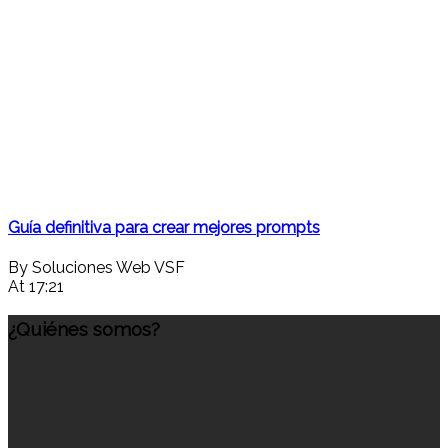
Guía definitiva para crear mejores prompts
By Soluciones Web VSF
At 17:21
¿Quiénes somos?