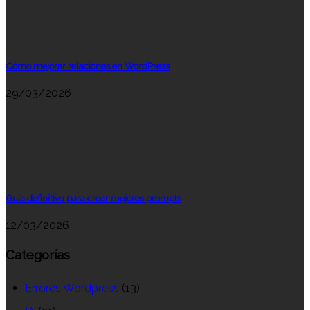
Cómo mejorar relaciones en WordPress
29/03/2026
Guía definitiva para crear mejores prompts
12/03/2026
Categorías
Errores Wordpress
(13)