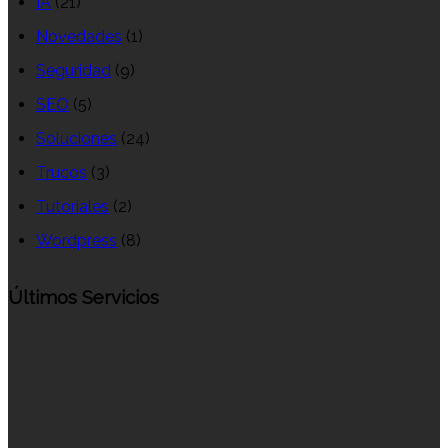
IA
(21)
Novedades
(1)
Seguridad
(9)
SEO
(5)
Soluciones
(24)
Trucos
(3)
Tutoriales
(2)
Wordpress
(8)
Últimos Servicios