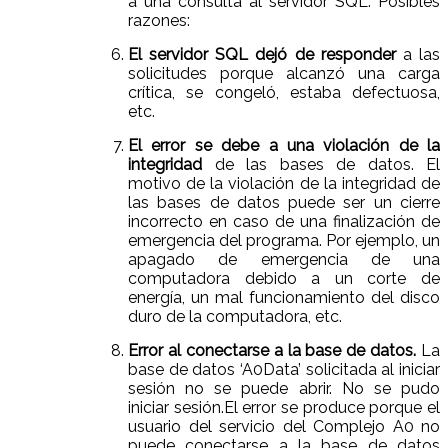
a una consulta al servidor SQL. Posibles
razones:
El servidor SQL dejó de responder
a las
solicitudes porque alcanzó una carga
crítica, se congeló, estaba defectuosa,
etc.
El error se debe a una violación de la
integridad
de las bases de datos. El
motivo de la violación de la integridad de
las bases de datos puede ser un cierre
incorrecto en caso de una finalización de
emergencia del programa. Por ejemplo, un
apagado de emergencia de una
computadora debido a un corte de
energía, un mal funcionamiento del disco
duro de la computadora, etc.
Error al conectarse a la base de datos.
La
base de datos ‘A0Data’ solicitada al iniciar
sesión no se puede abrir. No se pudo
iniciar sesión.El error se produce porque el
usuario del servicio del Complejo A0 no
puede conectarse a la base de datos