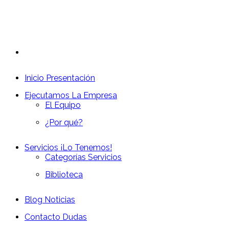
Inicio
Presentación
Ejecutamos
La Empresa
El Equipo
¿Por qué?
Servicios
¡Lo Tenemos!
Categorías Servicios
Biblioteca
Blog
Noticias
Contacto
Dudas