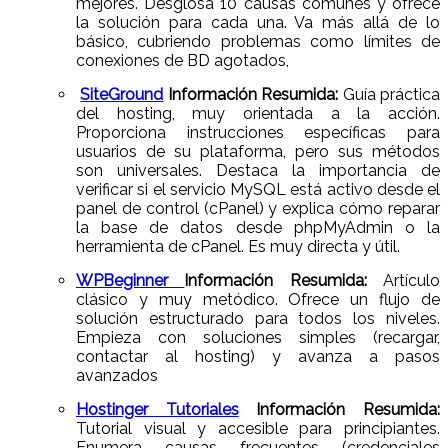
mejores. Desglosa 10 causas comunes y ofrece
la solución para cada una. Va más allá de lo
básico, cubriendo problemas como límites de
conexiones de BD agotados,
SiteGround
Información Resumida:
Guía práctica
del hosting, muy orientada a la acción.
Proporciona instrucciones específicas para
usuarios de su plataforma, pero sus métodos
son universales. Destaca la importancia de
verificar si el servicio MySQL está activo desde el
panel de control (cPanel) y explica cómo reparar
la base de datos desde phpMyAdmin o la
herramienta de cPanel. Es muy directa y útil.
WPBeginner
Información Resumida:
Artículo
clásico y muy metódico. Ofrece un flujo de
solución estructurado para todos los niveles.
Empieza con soluciones simples (recargar,
contactar al hosting) y avanza a pasos
avanzados
Hostinger Tutoriales
Información Resumida:
Tutorial visual y accesible para principiantes.
Enumera causas frecuentes (credenciales