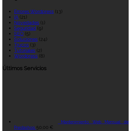
Errores Wordpress
(13)
IA
(21)
Novedades
(1)
Seguridad
(9)
SEO
(5)
Soluciones
(24)
Trucos
(3)
Tutoriales
(2)
Wordpress
(8)
Últimos Servicios
Mantenimiento Web Mensual de
50,00
€
Prestashop