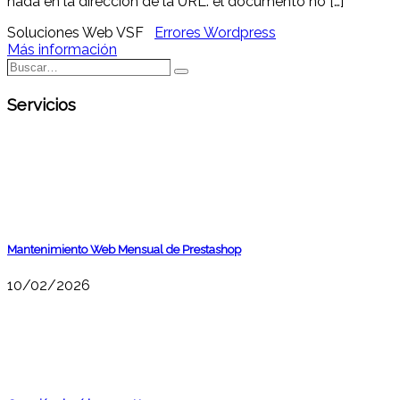
nada en la direccion de la URL: el documento no […]
Soluciones Web VSF
Errores Wordpress
Más información
Buscar…
Buscar
Servicios
Mantenimiento Web Mensual de Prestashop
10/02/2026