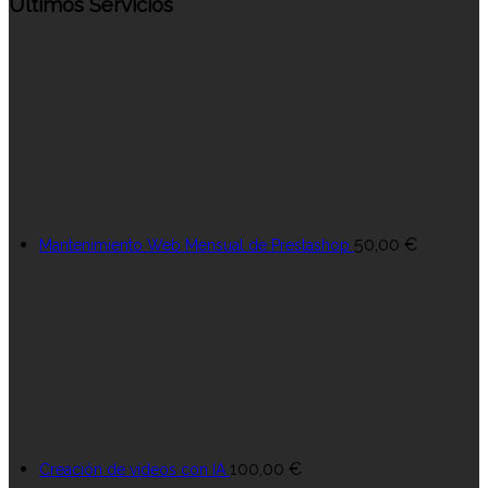
Últimos Servicios
50,00
€
Mantenimiento Web Mensual de Prestashop
100,00
€
Creación de vídeos con IA