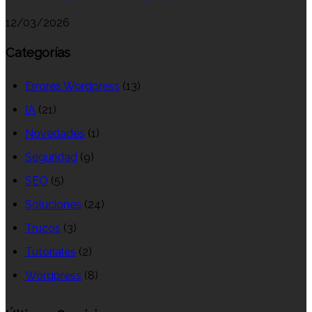
12/03/2026
Categorías
Errores Wordpress
(13)
IA
(21)
Novedades
(1)
Seguridad
(9)
SEO
(5)
Soluciones
(24)
Trucos
(3)
Tutoriales
(2)
Wordpress
(8)