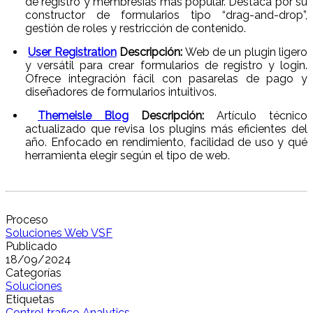
de registro y membresías más popular. Destaca por su
constructor de formularios tipo “drag-and-drop”,
gestión de roles y restricción de contenido.
User Registration
Descripción:
Web de un plugin ligero
y versátil para crear formularios de registro y login.
Ofrece integración fácil con pasarelas de pago y
diseñadores de formularios intuitivos.
Themeisle Blog
Descripción:
Artículo técnico
actualizado que revisa los plugins más eficientes del
año. Enfocado en rendimiento, facilidad de uso y qué
herramienta elegir según el tipo de web.
Proceso
Soluciones Web VSF
Publicado
18/09/2024
Categorías
Soluciones
Etiquetas
Control trafico Analytics