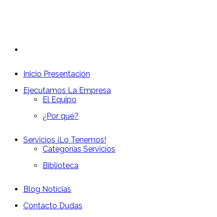
Inicio
Presentación
Ejecutamos
La Empresa
El Equipo
¿Por qué?
Servicios
¡Lo Tenemos!
Categorías Servicios
Biblioteca
Blog
Noticias
Contacto
Dudas