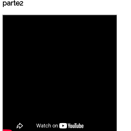
parte2