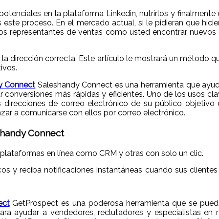
 potenciales en la plataforma Linkedin, nutrirlos y finalme
 este proceso. En el mercado actual, si le pidieran que hici
los representantes de ventas como usted encontrar nuevos 
n la dirección correcta. Este artículo le mostrará un método 
ivos.
dy Connect
Saleshandy Connect es una herramienta que ayuda 
r conversiones más rápidas y eficientes. Uno de los usos cla
s direcciones de correo electrónico de su público objetivo
zar a comunicarse con ellos por correo electrónico.
eshandy Connect
plataformas en línea como CRM y otras con solo un clic.
cos y reciba notificaciones instantáneas cuando sus clientes
ect
GetProspect es una poderosa herramienta que se puede u
para ayudar a vendedores, reclutadores y especialistas en 