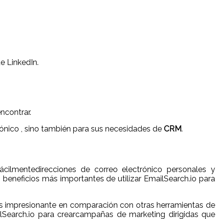
e LinkedIn.
ncontrar.
rónico , sino también para sus necesidades de
CRM
.
ácilmentedirecciones de correo electrónico personales y
s beneficios más importantes de utilizar EmailSearch.io para
 es impresionante en comparación con otras herramientas de
ilSearch.io para crearcampañas de marketing dirigidas que