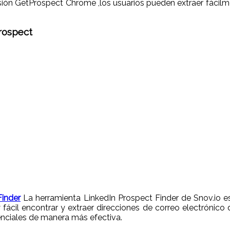
sión GetProspect Chrome ,los usuarios pueden extraer fácilme
rospect
Finder
La herramienta LinkedIn Prospect Finder de Snov.io e
cil encontrar y extraer direcciones de correo electrónico de
enciales de manera más efectiva.