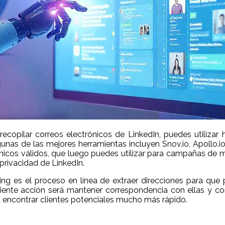
recopilar correos electrónicos de LinkedIn, puedes utiliza
lgunas de las mejores herramientas incluyen Snov.io, Apollo.i
ónicos válidos, que luego puedes utilizar para campañas de ma
privacidad de LinkedIn.
kling es el proceso en línea de extraer direcciones para qu
uiente acción será mantener correspondencia con ellas y con
 encontrar clientes potenciales mucho más rápido.