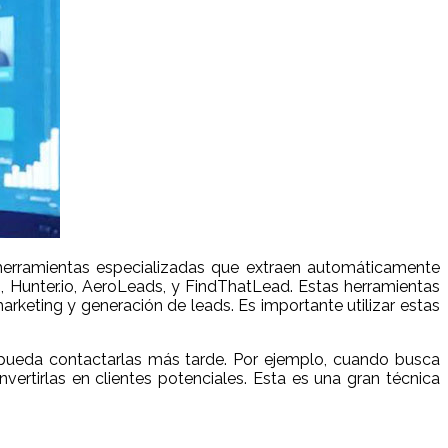
r herramientas especializadas que extraen automáticamente
o, Hunter.io, AeroLeads, y FindThatLead. Estas herramientas
rketing y generación de leads. Es importante utilizar estas
e pueda contactarlas más tarde. Por ejemplo, cuando busca
vertirlas en clientes potenciales. Esta es una gran técnica