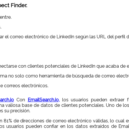
ect Finder.
entre.
.
 el correo electrónico de LinkedIn según las URL del perfil d
nectarse con clientes potenciales de LinkedIn que acaba de e
aforma no solo como herramienta de búsqueda de correo elect
e correos electrónicos.
arch.io
Con
EmailSearch.io,
los usuarios pueden extraer f
una valiosa base de datos de clientes potenciales. Uno de lo
s su precisión.
n 81% de direcciones de correo electrónico válidas, lo cual
los usuarios pueden confiar en los datos extraídos de Ema