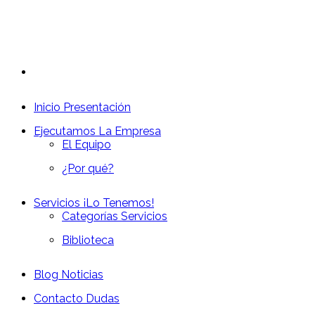
Inicio
Presentación
Ejecutamos
La Empresa
El Equipo
¿Por qué?
Servicios
¡Lo Tenemos!
Categorías Servicios
Biblioteca
Blog
Noticias
Contacto
Dudas