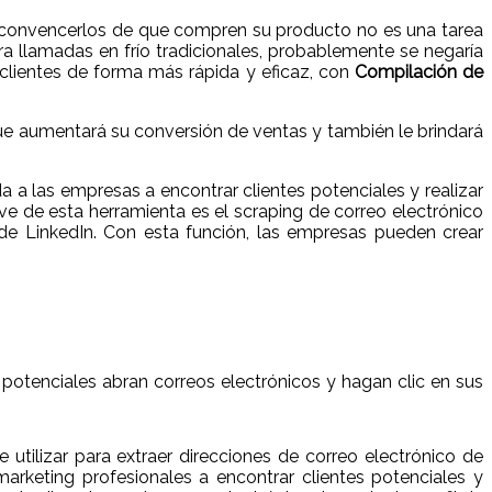
nte convencerlos de que compren su producto no es una tarea
era llamadas en frío tradicionales, probablemente se negaría
clientes de forma más rápida y eficaz, con
Compilación de
que aumentará su conversión de ventas y también le brindará
a las empresas a encontrar clientes potenciales y realizar
ve de esta herramienta es el scraping de correo electrónico
 de LinkedIn. Con esta función, las empresas pueden crear
 potenciales abran correos electrónicos y hagan clic en sus
tilizar para extraer direcciones de correo electrónico de
marketing profesionales a encontrar clientes potenciales y