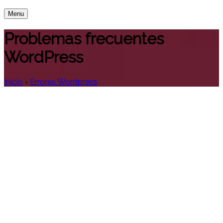
Menu
Problemas frecuentes
WordPress
Inicio
›
Errores Wordpress