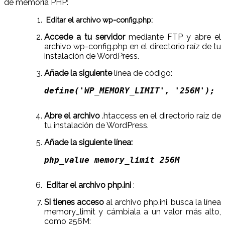
de memoria PHP:
Editar el archivo wp-config.php:
Accede a tu servidor
mediante FTP y abre el
archivo wp-config.php en el directorio raíz de tu
instalación de WordPress.
Añade la siguiente
línea de código:
define('WP_MEMORY_LIMIT', '256M');  
Abre el archivo
.htaccess en el directorio raíz de
tu instalación de WordPress.
Añade la siguiente línea:
php_value memory_limit 256M  
Editar el archivo php.ini
:
Si tienes acceso
al archivo php.ini, busca la línea
memory_limit y cámbiala a un valor más alto,
como 256M: