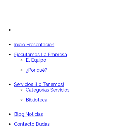
Inicio
Presentación
Ejecutamos
La Empresa
El Equipo
¿Por qué?
Servicios
¡Lo Tenemos!
Categorías Servicios
Biblioteca
Blog
Noticias
Contacto
Dudas