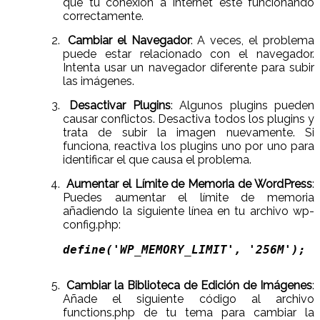
que tu conexión a Internet esté funcionando
correctamente.
Cambiar el Navegador
: A veces, el problema
puede estar relacionado con el navegador.
Intenta usar un navegador diferente para subir
las imágenes.
Desactivar Plugins
: Algunos plugins pueden
causar conflictos. Desactiva todos los plugins y
trata de subir la imagen nuevamente. Si
funciona, reactiva los plugins uno por uno para
identificar el que causa el problema.
Aumentar el Límite de Memoria de WordPress
:
Puedes aumentar el límite de memoria
añadiendo la siguiente línea en tu archivo wp-
config.php:
define('WP_MEMORY_LIMIT', '256M');  
Cambiar la Biblioteca de Edición de Imágenes
:
Añade el siguiente código al archivo
functions.php de tu tema para cambiar la