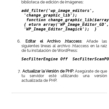
biblioteca de edición de imágenes:
add_filter('wp_image_editors',

 'change_graphic_lib');

  function change_graphic_lib($array
 { eturn array('WP_Image_Editor_GD',

 'WP_Image_Editor_Imagick');  }  
Editar el Archivo .htaccess
: Añade las
siguientes líneas al archivo .htaccess en la raíz
de tu instalación de WordPress:
SecFilterEngine Off  SecFilterScanPO
Actualizar la Versión de PHP
: Asegúrate de que
tu servidor esté utilizando una versión
actualizada de PHP.