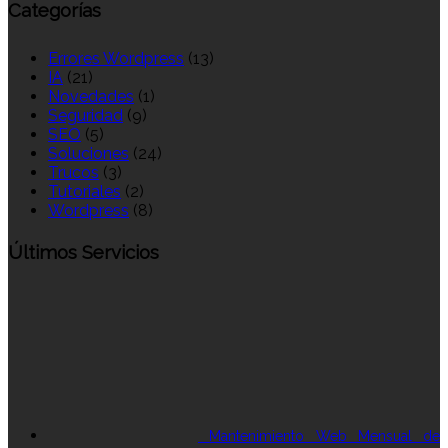
Categorías
Errores Wordpress
(13)
IA
(21)
Novedades
(1)
Seguridad
(9)
SEO
(5)
Soluciones
(24)
Trucos
(3)
Tutoriales
(2)
Wordpress
(8)
Últimos Servicios
Mantenimiento Web Mensual de