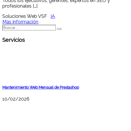
Todos los ejecutivos, gerentes, expertos en SEO y
profesionales […]
Soluciones Web VSF
IA
Más información
Buscar…
Buscar
Servicios
Mantenimiento Web Mensual de Prestashop
10/02/2026