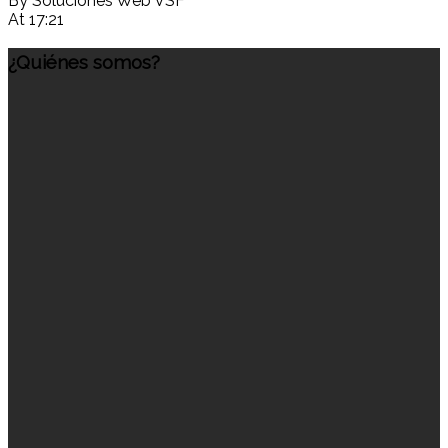
By Soluciones Web VSF
At 17:21
¿Quiénes somos?