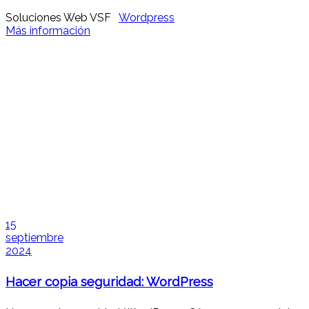
Soluciones Web VSF
Wordpress
Más información
15
septiembre
2024
Hacer copia seguridad: WordPress