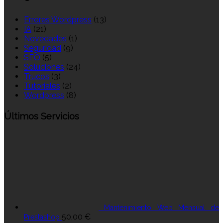
Errores Wordpress
(13)
IA
(21)
Novedades
(1)
Seguridad
(9)
SEO
(5)
Soluciones
(24)
Trucos
(3)
Tutoriales
(2)
Wordpress
(8)
Últimos Servicios
Mantenimiento Web Mensual de
50,00
€
Prestashop