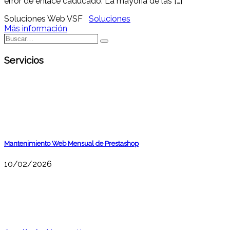
error de enlace caducado. La mayoría de las […]
Soluciones Web VSF
Soluciones
Más información
Buscar…
Buscar
Servicios
Mantenimiento Web Mensual de Prestashop
10/02/2026