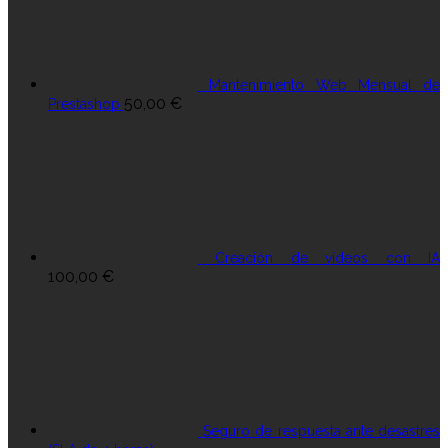
Mantenimiento Web Mensual de
50,00
€
Prestashop
Creación de vídeos con IA
100,00
€
Seguro de respuesta ante desastres