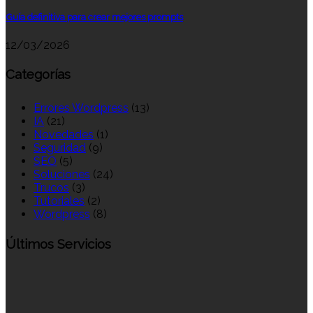
Guía definitiva para crear mejores prompts
12/03/2026
Categorías
Errores Wordpress
(13)
IA
(21)
Novedades
(1)
Seguridad
(9)
SEO
(5)
Soluciones
(24)
Trucos
(3)
Tutoriales
(2)
Wordpress
(8)
Últimos Servicios