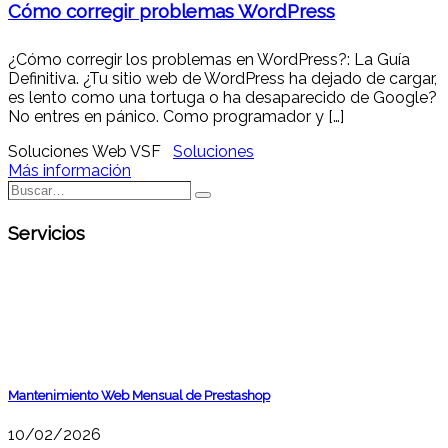
Cómo corregir problemas WordPress
¿Cómo corregir los problemas en WordPress?: La Guía
Definitiva. ¿Tu sitio web de WordPress ha dejado de cargar,
es lento como una tortuga o ha desaparecido de Google?
No entres en pánico. Como programador y […]
Soluciones Web VSF
Soluciones
Más información
Buscar…
Buscar
Servicios
Mantenimiento Web Mensual de Prestashop
10/02/2026