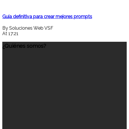
Guía definitiva para crear mejores prompts
By Soluciones Web VSF
At 17:21
¿Quiénes somos?