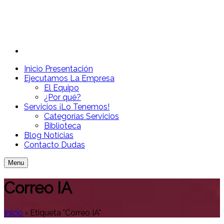
Inicio
Presentación
Ejecutamos
La Empresa
El Equipo
¿Por qué?
Servicios
¡Lo Tenemos!
Categorías Servicios
Biblioteca
Blog
Noticias
Contacto
Dudas
Menu
Correo IA
Inicio
›
Etiqueta "Correo IA"