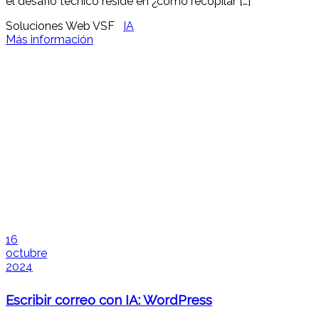
el desafío técnico reside en ¿cómo recopilar […]
Soluciones Web VSF
IA
Más información
16
octubre
2024
Escribir correo con IA: WordPress