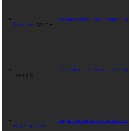
Mantenimiento Web Mensual de
50,00
€
Prestashop
Creación de vídeos con IA
100,00
€
Seguro de respuesta ante desastres
(SLA de 4 horas)