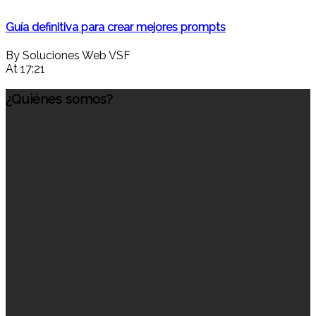
Guía definitiva para crear mejores prompts
By Soluciones Web VSF
At 17:21
¿Quiénes somos?