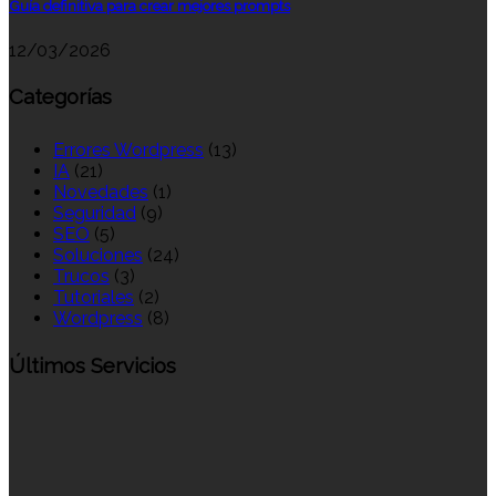
Guía definitiva para crear mejores prompts
12/03/2026
Categorías
Errores Wordpress
(13)
IA
(21)
Novedades
(1)
Seguridad
(9)
SEO
(5)
Soluciones
(24)
Trucos
(3)
Tutoriales
(2)
Wordpress
(8)
Últimos Servicios