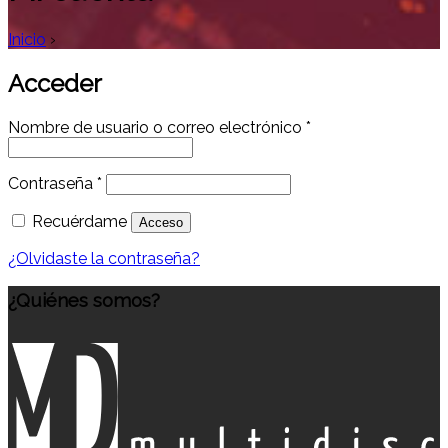
Inicio
›
Acceder
Obligatorio
Nombre de usuario o correo electrónico
*
Obligatorio
Contraseña
*
Recuérdame
Acceso
¿Olvidaste la contraseña?
¿Quiénes somos?