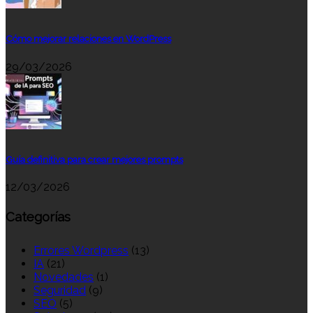
Cómo mejorar relaciones en WordPress
29/03/2026
Guía definitiva para crear mejores prompts
12/03/2026
Categorías
Errores Wordpress
(13)
IA
(21)
Novedades
(1)
Seguridad
(9)
SEO
(5)