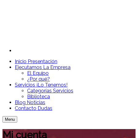
Inicio
Presentación
Ejecutamos
La Empresa
El Equipo
¿Por qué?
Servicios
¡Lo Tenemos!
Categorías Servicios
Biblioteca
Blog
Noticias
Contacto
Dudas
Menu
Mi cuenta